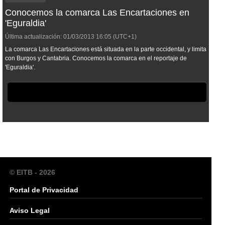
Conocemos la comarca Las Encartaciones en
'Eguraldia'
Última actualización:
01/03/2013
16:05
(UTC+1)
La comarca Las Encartaciones está situada en la parte occidental, y limita
con Burgos y Cantabria. Conocemos la comarca en el reportaje de
'Eguraldia'.
© EITB - 2026
Portal de Privacidad
Aviso Legal