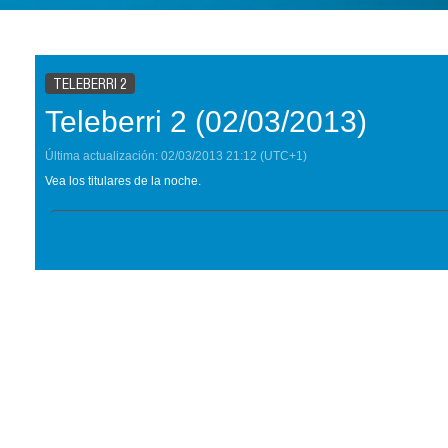
TELEBERRI 2
Teleberri 2 (02/03/2013)
Última actualización:
02/03/2013
21:12
(UTC+1)
Vea los titulares de la noche.