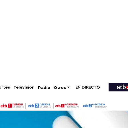
EN DIRECTO
Televisión
rtes
Radio
Otros