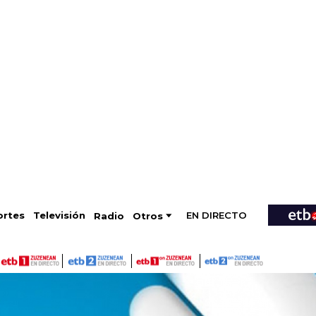
EN DIRECTO
Televisión
rtes
Radio
Otros