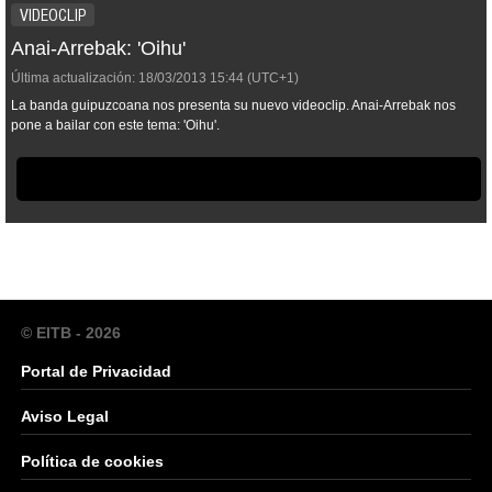
VIDEOCLIP
Anai-Arrebak: 'Oihu'
Última actualización:
18/03/2013
15:44
(UTC+1)
La banda guipuzcoana nos presenta su nuevo videoclip. Anai-Arrebak nos
pone a bailar con este tema: 'Oihu'.
© EITB - 2026
Portal de Privacidad
Aviso Legal
Política de cookies