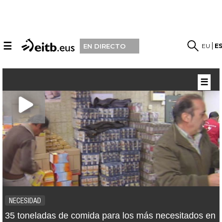
☰
EU
E
EN DIRECTO
☰
NECESIDAD
35 toneladas de comida para los más necesitados en