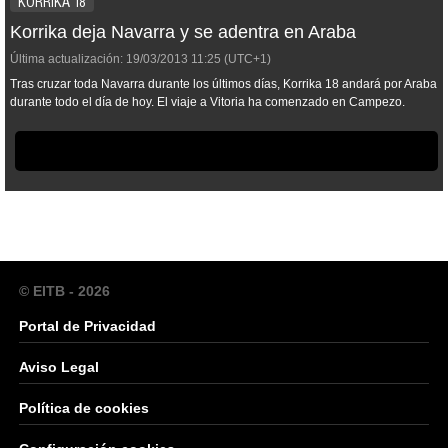
KORRIKA 18
Korrika deja Navarra y se adentra en Araba
Última actualización:
19/03/2013
11:25
(UTC+1)
Tras cruzar toda Navarra durante los últimos días, Korrika 18 andará por Araba
durante todo el día de hoy. El viaje a Vitoria ha comenzado en Campezo.
© EITB - 2026
Portal de Privacidad
Aviso Legal
Política de cookies