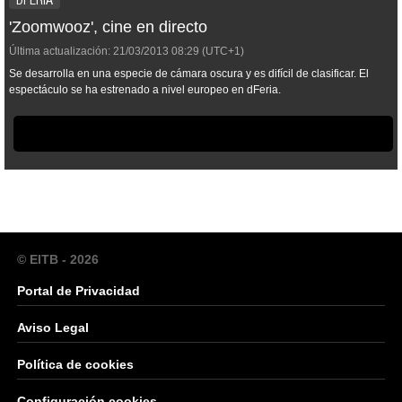
DFERIA
'Zoomwooz', cine en directo
Última actualización:
21/03/2013
08:29
(UTC+1)
Se desarrolla en una especie de cámara oscura y es difícil de clasificar. El
espectáculo se ha estrenado a nivel europeo en dFeria.
© EITB - 2026
Portal de Privacidad
Aviso Legal
Política de cookies
Configuración cookies