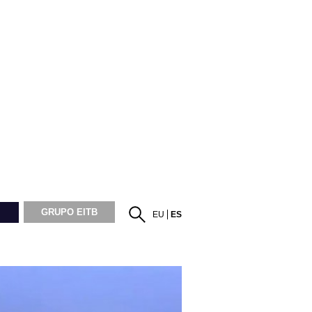
GRUPO EITB
EU
ES