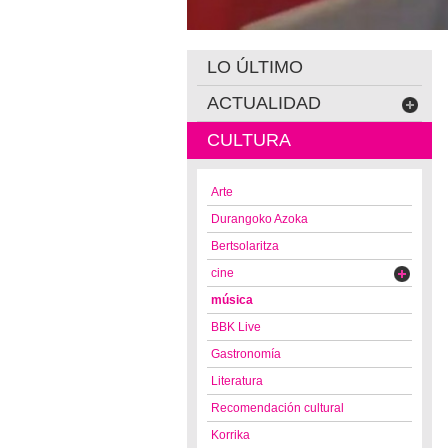
LO ÚLTIMO
ACTUALIDAD
CULTURA
Arte
Durangoko Azoka
Bertsolaritza
cine
música
BBK Live
Gastronomía
Literatura
Recomendación cultural
Korrika