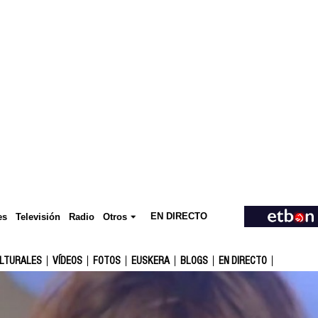
EN DIRECTO
Televisión
es
Radio
Otros
ULTURALES
VÍDEOS
FOTOS
EUSKERA
BLOGS
EN DIRECTO