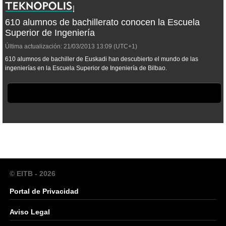
610 alumnos de bachillerato conocen la Escuela
Superior de Ingeniería
Última actualización:
21/03/2013
13:09
(UTC+1)
610 alumnos de bachiller de Euskadi han descubierto el mundo de las
ingenierías en la Escuela Superior de Ingeniería de Bilbao.
© EITB - 2026
Portal de Privacidad
Aviso Legal