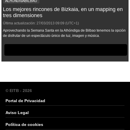
ALHONDIGABILBAO
Los mejores rincones de Bizkaia, en un mapping en
tres dimensiones
Última actualización:
27/03/2013
09:09
(UTC+1)
Aprovechando la Semana Santa en la Alhóndiga de Bilbao tenemos la opción
de disfrutar de un espectáculo único de luz, imagen y música.
© EITB - 2026
Portal de Privacidad
Aviso Legal
Política de cookies