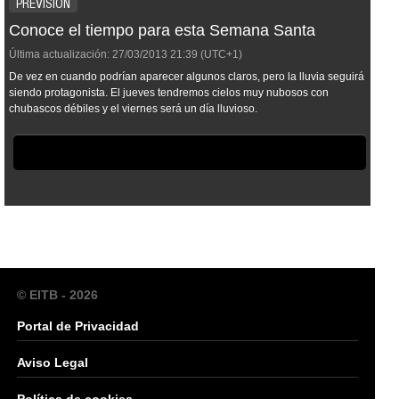
PREVISIÓN
Conoce el tiempo para esta Semana Santa
Última actualización:
27/03/2013
21:39
(UTC+1)
De vez en cuando podrían aparecer algunos claros, pero la lluvia seguirá
siendo protagonista. El jueves tendremos cielos muy nubosos con
chubascos débiles y el viernes será un día lluvioso.
© EITB - 2026
Portal de Privacidad
Aviso Legal