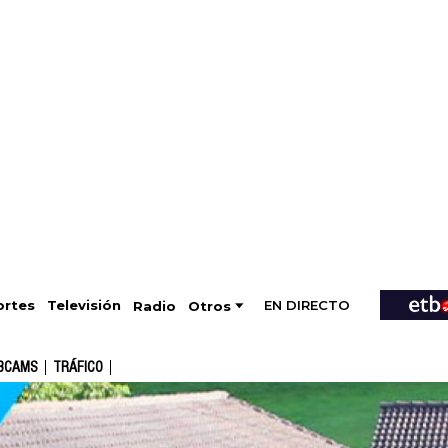
EN DIRECTO
Televisión
rtes
Radio
Otros
BCAMS
TRÁFICO