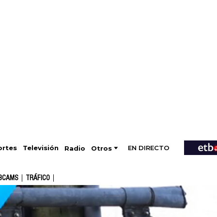
EN DIRECTO
Televisión
rtes
Radio
Otros
BCAMS
TRÁFICO