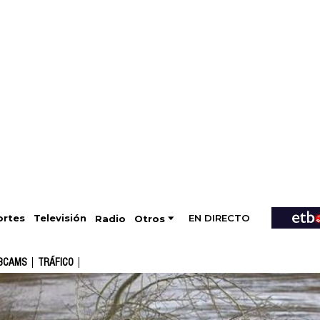
EN DIRECTO
Televisión
rtes
Radio
Otros
BCAMS
TRÁFICO