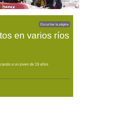
Escuchar la página
os en varios ríos
uscando a un joven de 19 años