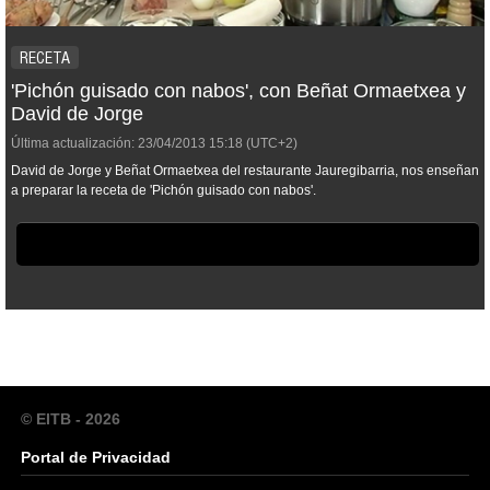
RECETA
'Pichón guisado con nabos', con Beñat Ormaetxea y
David de Jorge
Última actualización:
23/04/2013
15:18
(UTC+2)
David de Jorge y Beñat Ormaetxea del restaurante Jauregibarria, nos enseñan
a preparar la receta de 'Pichón guisado con nabos'.
© EITB - 2026
Portal de Privacidad