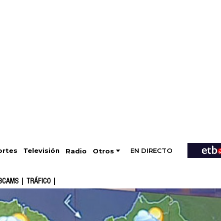
EN DIRECTO
Televisión
rtes
Radio
Otros
BCAMS
TRÁFICO