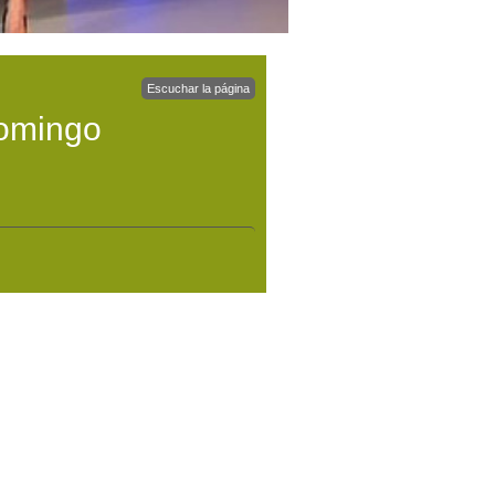
Escuchar la página
domingo