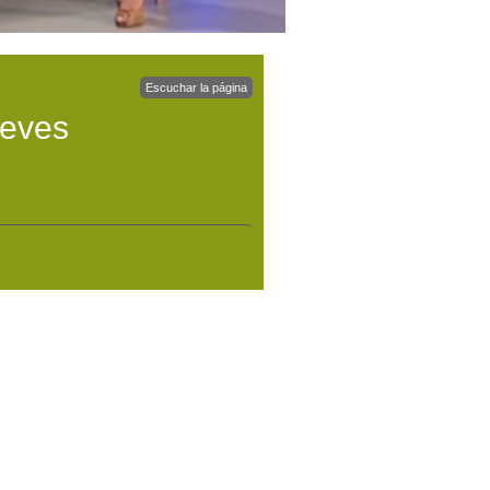
Escuchar la página
ueves