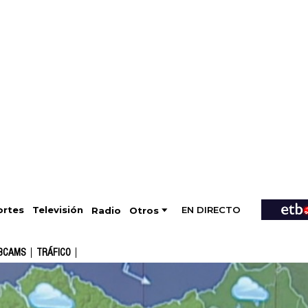
EN DIRECTO
Televisión
rtes
Radio
Otros
BCAMS
TRÁFICO