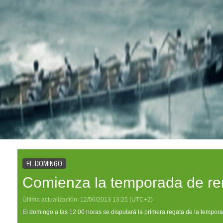
EL DOMINGO
Comienza la temporada de r
Última actualización:
12/06/2013
13:25
(UTC+2)
El domingo a las 12:00 horas se disputará la primera regata de la tempor