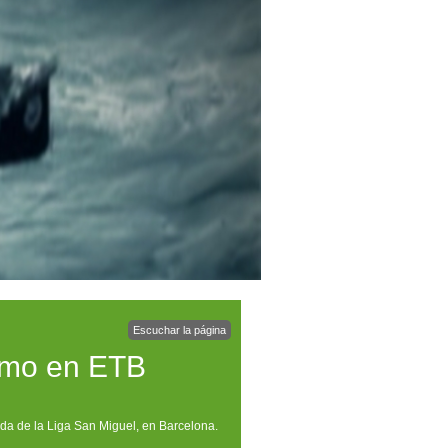
Escuchar la página
emo en ETB
ada de la Liga San Miguel, en Barcelona.