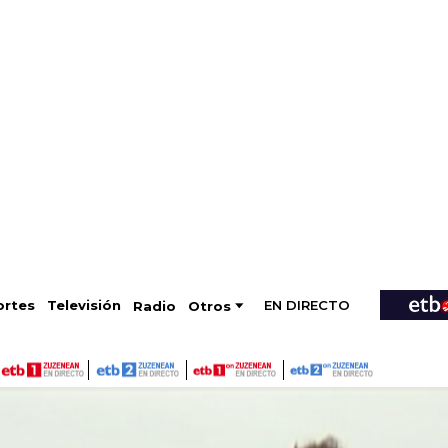
EN DIRECTO
Televisión
rtes
Radio
Otros