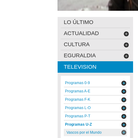
LO ÚLTIMO
ACTUALIDAD
CULTURA
EGURALDIA
TELEVISION
Programas 0-9
Programas A-E
Programas F-K
Programas L-O
Programas P-T
Programas U-Z
Vascos por el Mundo