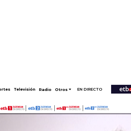
EN DIRECTO
Televisión
rtes
Radio
Otros