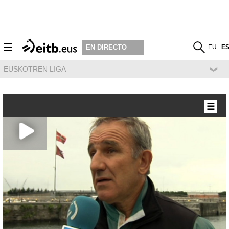
☰
EU
E
EN DIRECTO
EUSKOTREN LIGA
☰