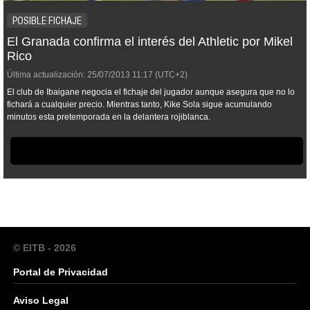
POSIBLE FICHAJE
El Granada confirma el interés del Athletic por Mikel
Rico
Última actualización:
25/07/2013
11:17
(UTC+2)
El club de Ibaigane negocia el fichaje del jugador aunque asegura que no lo
fichará a cualquier precio. Mientras tanto, Kike Sola sigue acumulando
minutos esta pretemporada en la delantera rojiblanca.
© EITB - 2026
Portal de Privacidad
Aviso Legal