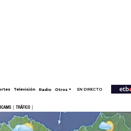
EN DIRECTO
Televisión
rtes
Radio
Otros
BCAMS
TRÁFICO