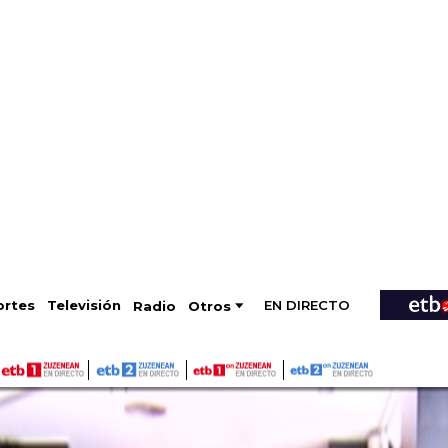
EN DIRECTO
Televisión
rtes
Radio
Otros