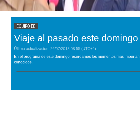
EQUIPO ED
Viaje al pasado este domingo
Última actualización:
26/07/2013
08:55
(UTC+2)
En el programa de este domingo recordamos los momentos más importante
conocidos.