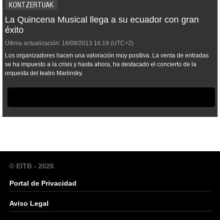
KONTZERTUAK
La Quincena Musical llega a su ecuador con gran
éxito
Última actualización:
16/08/2013
16:19
(UTC+2)
Los organizadores hacen una valoración muy positiva. La venta de entradas
se ha impuesto a la crisis y hasta ahora, ha destacado el concierto de la
orquesta del teatro Mariinsky.
© EITB - 2026
Portal de Privacidad
Aviso Legal