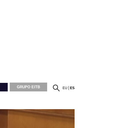
GRUPO EITB
EU
ES