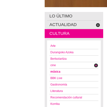
LO ÚLTIMO
ACTUALIDAD
CULTURA
Arte
Durangoko Azoka
Bertsolaritza
cine
música
BBK Live
Gastronomía
Literatura
Recomendación cultural
Korrika