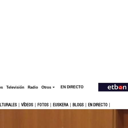
EN DIRECTO
Televisión
es
Radio
Otros
ULTURALES
VÍDEOS
FOTOS
EUSKERA
BLOGS
EN DIRECTO