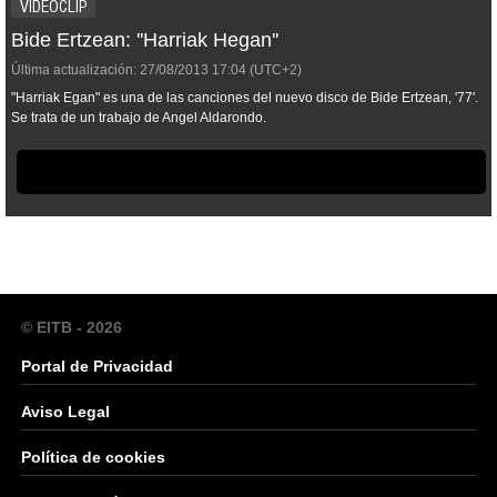
VIDEOCLIP
Bide Ertzean: ''Harriak Hegan''
Última actualización:
27/08/2013
17:04
(UTC+2)
"Harriak Egan" es una de las canciones del nuevo disco de Bide Ertzean, '77'.
Se trata de un trabajo de Angel Aldarondo.
© EITB - 2026
Portal de Privacidad
Aviso Legal
Política de cookies