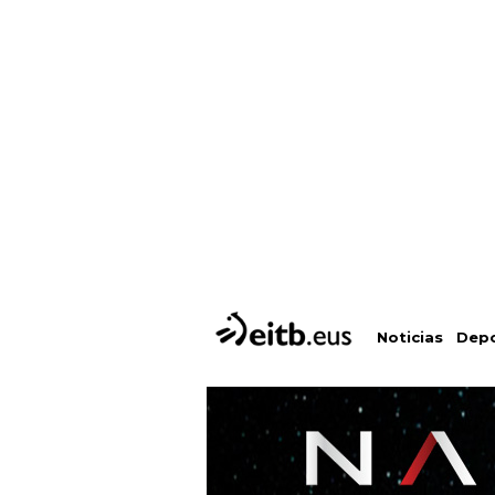
Depo
Noticias