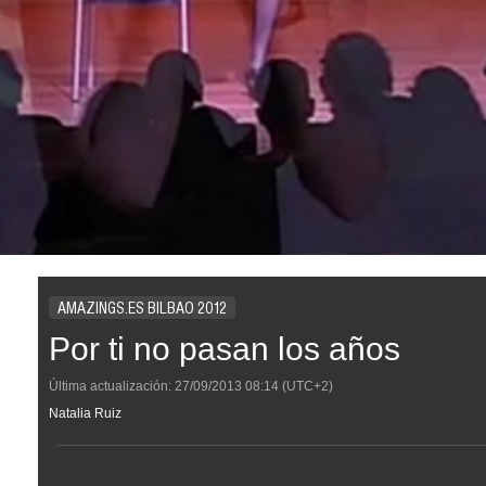
AMAZINGS.ES BILBAO 2012
Por ti no pasan los años
Última actualización:
27/09/2013
08:14
(UTC+2)
Natalia Ruiz