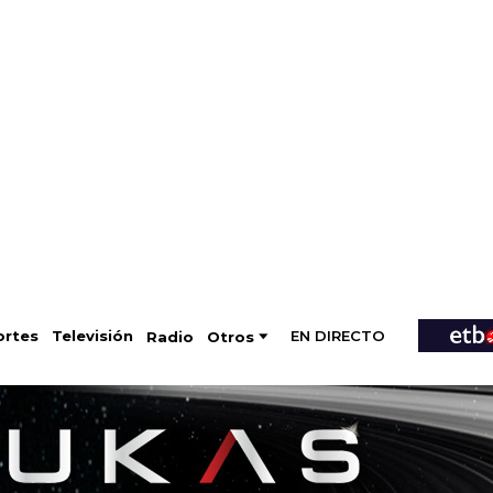
EN DIRECTO
Televisión
rtes
Radio
Otros