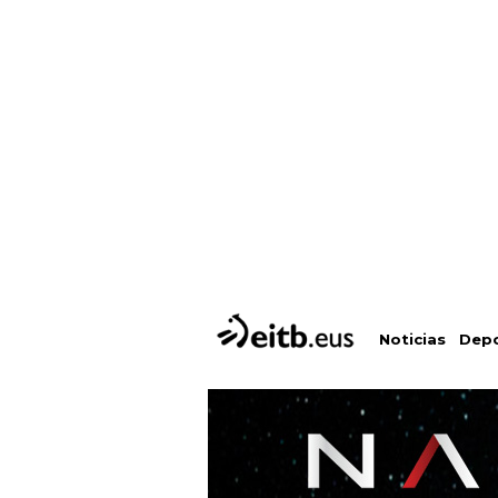
Depo
Noticias