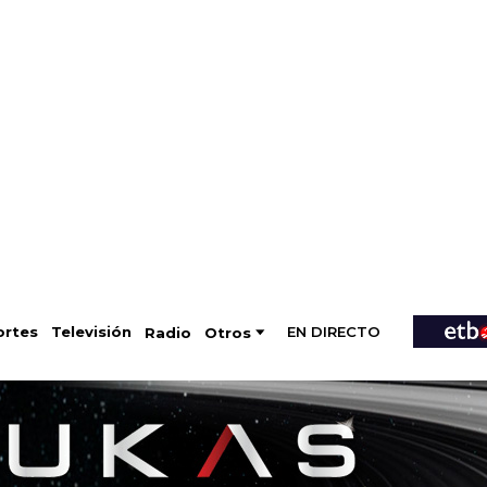
EN DIRECTO
Televisión
rtes
Radio
Otros