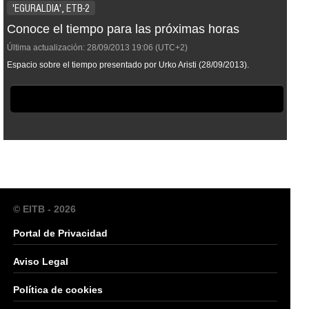
'EGURALDIA', ETB-2
Conoce el tiempo para las próximas horas
Última actualización:
28/09/2013
19:06
(UTC+2)
Espacio sobre el tiempo presentado por Urko Aristi (28/09/2013).
© EITB - 2026
Portal de Privacidad
Aviso Legal
Política de cookies