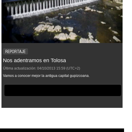
REPORTAJE
Nos adentramos en Tolosa
Última actualización:
04/10/2013
15:59
(UTC+2)
Vamos a conocer mejor la antigua capital gupizcoana.