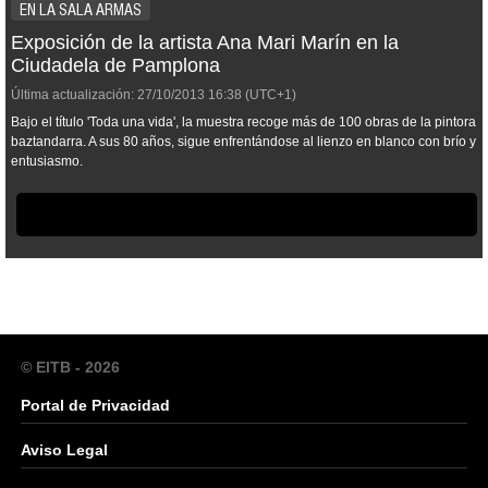
EN LA SALA ARMAS
Exposición de la artista Ana Mari Marín en la
Ciudadela de Pamplona
Última actualización:
27/10/2013
16:38
(UTC+1)
Bajo el título 'Toda una vida', la muestra recoge más de 100 obras de la pintora
baztandarra. A sus 80 años, sigue enfrentándose al lienzo en blanco con brío y
entusiasmo.
© EITB - 2026
Portal de Privacidad
Aviso Legal