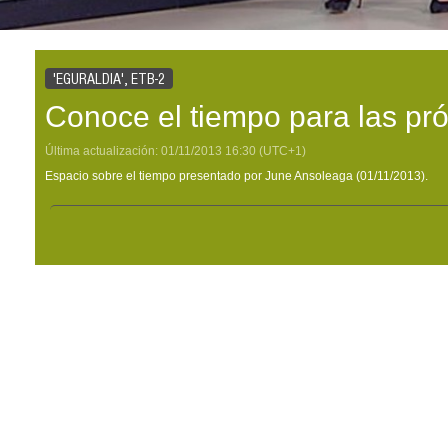
'EGURALDIA', ETB-2
Conoce el tiempo para las pr
Última actualización:
01/11/2013
16:30
(UTC+1)
Espacio sobre el tiempo presentado por June Ansoleaga (01/11/2013).