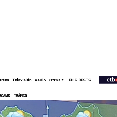
EN DIRECTO
Televisión
rtes
Radio
Otros
BCAMS
TRÁFICO