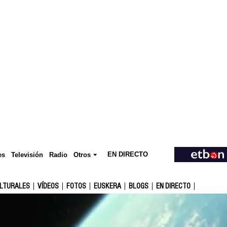
EN DIRECTO
Televisión
es
Radio
Otros
ULTURALES
VÍDEOS
FOTOS
EUSKERA
BLOGS
EN DIRECTO