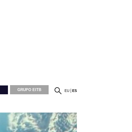
GRUPO EITB
EU
ES