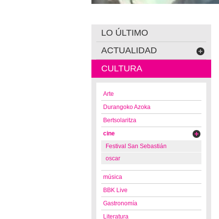
LO ÚLTIMO
ACTUALIDAD
CULTURA
Arte
Durangoko Azoka
Bertsolaritza
cine
Festival San Sebastián
oscar
música
BBK Live
Gastronomía
Literatura