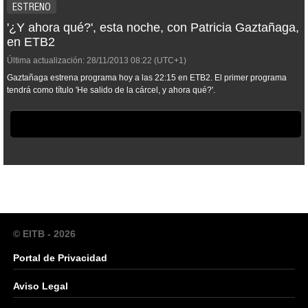
ESTRENO
'¿Y ahora qué?', esta noche, con Patricia Gaztañaga,
en ETB2
Última actualización:
28/11/2013
08:22
(UTC+1)
Gaztañaga estrena programa hoy a las 22:15 en ETB2. El primer programa
tendrá como título 'He salido de la cárcel, y ahora qué?'.
© EITB - 2026
Portal de Privacidad
Aviso Legal