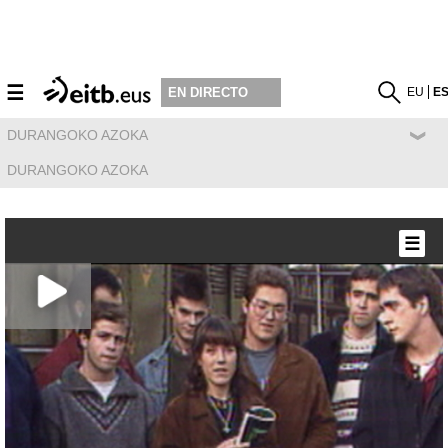
☰
EU
E
EN DIRECTO
DURANGOKO AZOKA
DURANGOKO AZOKA
☰