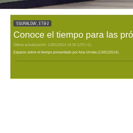
'EGURALDIA', ETB-2
Conoce el tiempo para las pr
Última actualización:
13/01/2014
16:30
(UTC+1)
Espacio sobre el tiempo presentado por Ana Urrutia (13/01/2014).