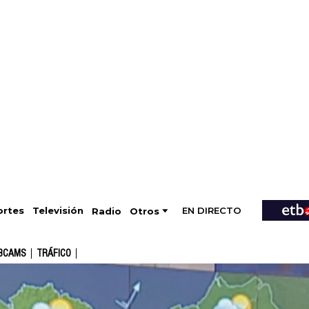
EN DIRECTO
Televisión
rtes
Radio
Otros
BCAMS
TRÁFICO