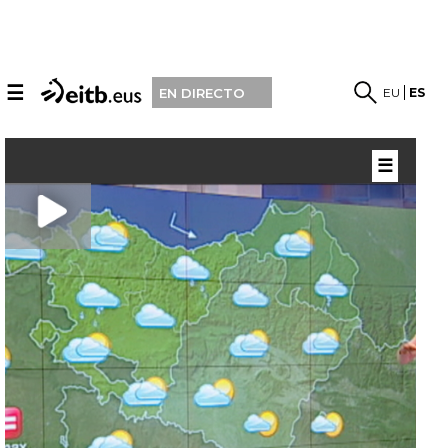
☰
EU
ES
EN DIRECTO
☰