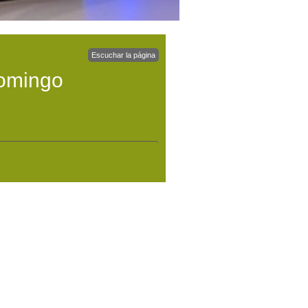
Escuchar la página
domingo