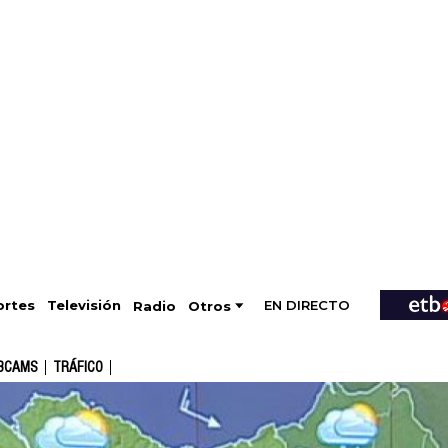
EN DIRECTO
Televisión
rtes
Radio
Otros
BCAMS
TRÁFICO