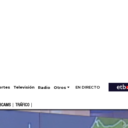
EN DIRECTO
Televisión
rtes
Radio
Otros
BCAMS
TRÁFICO