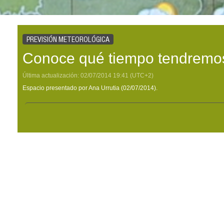
PREVISIÓN METEOROLÓGICA
Conoce qué tiempo tendremos
Última actualización:
02/07/2014
19:41
(UTC+2)
Espacio presentado por Ana Urrutia (02/07/2014).