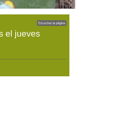
Escuchar la página
 el jueves