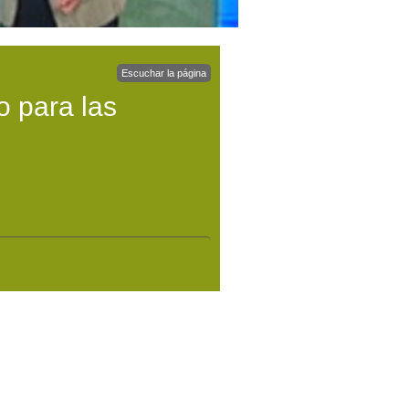
Escuchar la página
o para las