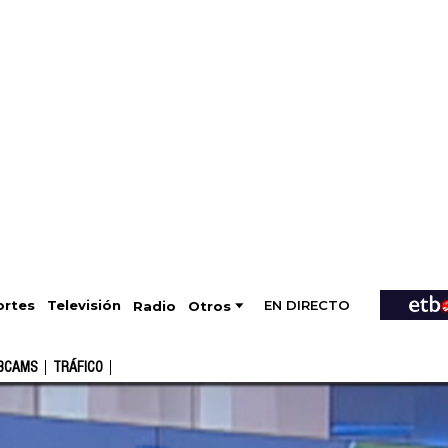
EN DIRECTO
Televisión
rtes
Radio
Otros
BCAMS
TRÁFICO