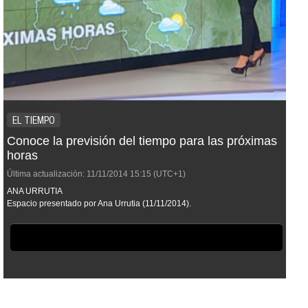
EL TIEMPO
Conoce la previsión del tiempo para las próximas
horas
Última actualización:
11/11/2014
15:15
(UTC+1)
ANA URRUTIA
Espacio presentado por Ana Urrutia (11/11/2014).