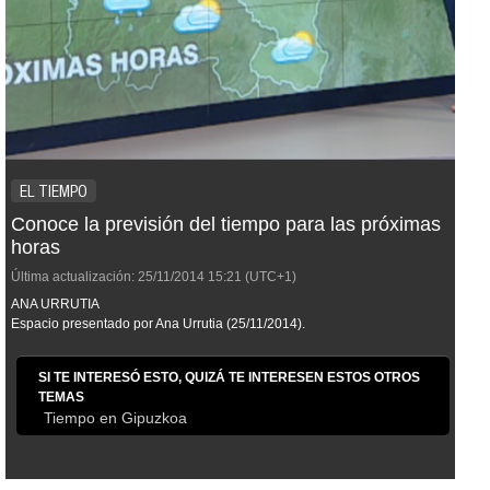
EL TIEMPO
Conoce la previsión del tiempo para las próximas
horas
Última actualización:
25/11/2014
15:21
(UTC+1)
ANA URRUTIA
Espacio presentado por Ana Urrutia (25/11/2014).
SI TE INTERESÓ ESTO, QUIZÁ TE INTERESEN ESTOS OTROS
TEMAS
Tiempo en Gipuzkoa