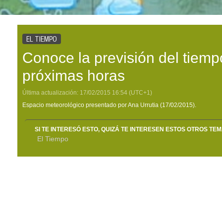
EL TIEMPO
Conoce la previsión del tiemp
próximas horas
Última actualización:
17/02/2015
16:54
(UTC+1)
Espacio meteorológico presentado por Ana Urrutia (17/02/2015).
SI TE INTERESÓ ESTO, QUIZÁ TE INTERESEN ESTOS OTROS TE
El Tiempo