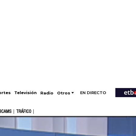
EN DIRECTO
Televisión
rtes
Radio
Otros
BCAMS
TRÁFICO