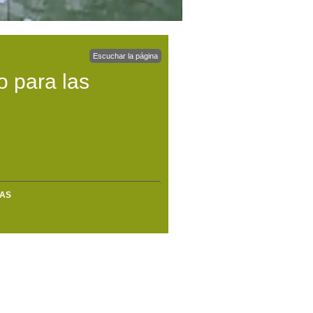
Escuchar la página
o para las
MAS