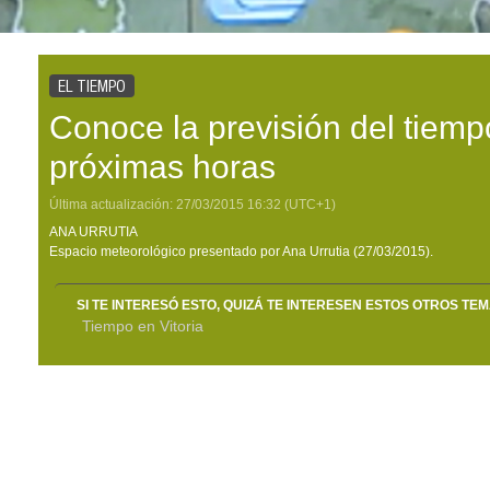
EL TIEMPO
Conoce la previsión del tiemp
próximas horas
Última actualización:
27/03/2015
16:32
(UTC+1)
ANA URRUTIA
Espacio meteorológico presentado por Ana Urrutia (27/03/2015).
SI TE INTERESÓ ESTO, QUIZÁ TE INTERESEN ESTOS OTROS TE
Tiempo en Vitoria