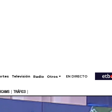
EN DIRECTO
Televisión
rtes
Radio
Otros
BCAMS
TRÁFICO