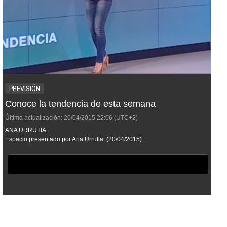
PREVISIÓN
Conoce la tendencia de esta semana
Última actualización:
20/04/2015
22:06
(UTC+2)
ANA URRUTIA
Espacio presentado por Ana Urrutia. (20/04/2015).