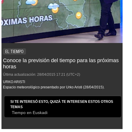
EL TIEMPO
Conoce la previsión del tiempo para las próximas
horas
Última actualización:
28/04/2015
17:21
(UTC+2)
URKO ARISTI
Espacio meteorológico presentado por Urko Aristi (28/04/2015).
SI TE INTERESÓ ESTO, QUIZÁ TE INTERESEN ESTOS OTROS
TEMAS
Tiempo en Euskadi