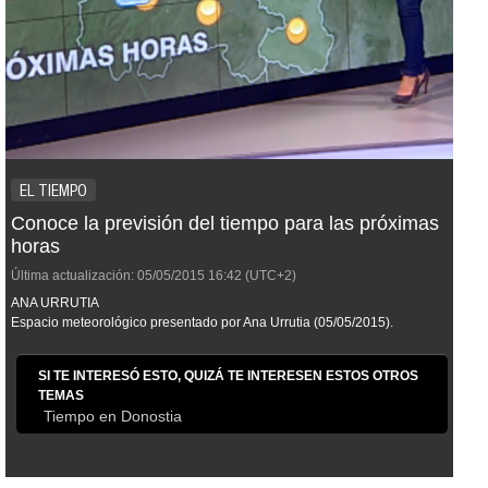
EL TIEMPO
Conoce la previsión del tiempo para las próximas
horas
Última actualización:
05/05/2015
16:42
(UTC+2)
ANA URRUTIA
Espacio meteorológico presentado por Ana Urrutia (05/05/2015).
SI TE INTERESÓ ESTO, QUIZÁ TE INTERESEN ESTOS OTROS
TEMAS
Tiempo en Donostia