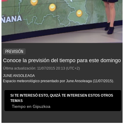
PREVISIÓN
Conoce la previsión del tiempo para este domingo
Última actualización:
11/07/2015
20:13
(UTC+2)
JUNE ANSOLEAGA
Espacio meteorológico presentado por June Ansoleaga (11/07/2015).
SI TE INTERESÓ ESTO, QUIZÁ TE INTERESEN ESTOS OTROS
TEMAS
Tiempo en Gipuzkoa