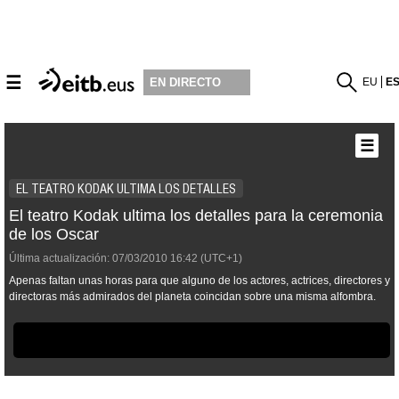
☰
EU
E
EN DIRECTO
☰
EL TEATRO KODAK ULTIMA LOS DETALLES
El teatro Kodak ultima los detalles para la ceremonia
de los Oscar
Última actualización:
07/03/2010
16:42
(UTC+1)
Apenas faltan unas horas para que alguno de los actores, actrices, directores y
directoras más admirados del planeta coincidan sobre una misma alfombra.